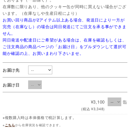
在庫数に限りあり、他のクッキー缶が同時に買えない場合がござ
います。（在庫なしや生産日程により）
お買い回り商品が2アイテム以上ある場合、発送日により一方が
完売（在庫なし）の場合は同日発送にてご注文を承る事ができま
せん。
同日発送や配達日にご希望がある場合は、在庫を確認もしくは、
ご注文商品の商品ページの「お届け日」をプルダウンして選択可
能か確認の上、お買いまわり下さいませ。
お届け先
お届け日
¥3,100
缶
(税込 ¥3,348)
※複数購入時は本体価格で税計算します。
※
こちら
から在庫状況を確認できます。