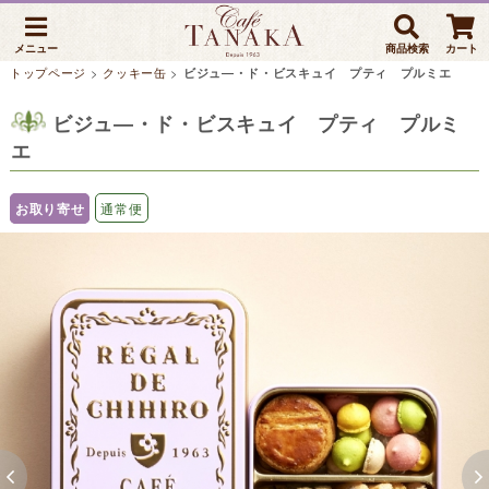
メニュー
商品検索
カート
トップページ
>
クッキー缶
>
ビジュ―・ド・ビスキュイ プティ プルミエ
ビジュ―・ド・ビスキュイ プティ プルミ
エ
お取り寄せ
通常便