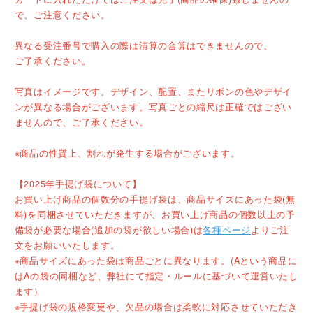
で、ご注意ください。
異なる受注番号で購入の際は清算の合算はできませんので、
ご了承ください。
写真はイメージです。デザイン、配置、またリボンの色やデザイ
ンが異なる場合がございます。写真ごとの縮尺は正確ではござい
ませんので、ご了承ください。
※商品の性質上、割れが発生する場合がございます。
【2025年手提げ袋について】
お買い上げ商品の個数分の手提げ袋は、商品サイズにあった袋(無
料)を同梱させていただきますが、お買い上げ商品の個数以上の予
備袋が必要な場合(追加の袋が欲しい場合)は
各種ページ
よりご注
文をお願いいたします。
※商品サイズにあった袋は商品ごとに異なります。(Aという商品に
はAの袋の同梱など、弊社にて指定・ルールに基づいて運営いたし
ます）
※手提げ袋の規格変更や、欠品の場合は柔軟に対応させていただき