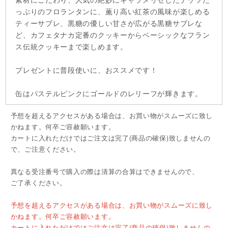
っぷりのフロランタンに、薫り高い紅茶の風味が楽しめる
ティーサブレ、黒糖の優しい甘さが広がる黒糖サブレな
ど、カフェタナカ定番のクッキーからベーシックなフラン
ス伝統クッキーまで楽しめます。
プレゼントに普段使いに、おススメです！
缶はパステルピンクにゴールドのレリーフが輝きます。
予想を超えるアクセスがある場合は、お買い物がスムーズに致し
かねます。何卒ご容赦願います。
カートに入れただけではご注文は完了(商品の確保)致しませんの
で、ご注意ください。
異なる受注番号で購入の際は清算の合算はできませんので、
ご了承ください。
予想を超えるアクセスがある場合は、お買い物がスムーズに致し
かねます。何卒ご容赦願います。
カートに入れただけではご注文は完了(商品の確保)致しませんの