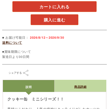
カートに入れる
購入に進む
■ お届け可能日：
2026/8/12～2026/9/30
送料について
■賞味期限について
製造日より30日間
シェアする
商品詳細
説明
クッキー缶 ミニシリーズ！！
素材にこだわり、人気の絶妙にキャラメリゼしたナッツた