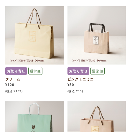
お取り寄せ
通常便
お取り寄せ
通常便
クリーム
ピンクミニミニ
¥120
¥50
(税込 ¥132)
(税込 ¥55)