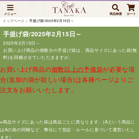
メニュー
商品検索
カート
トップページ
>
手提げ袋/2025年2月15日～
手提げ袋/2025年2月15日～
2025年2月15日～
お買い上げ商品の個数分の手提げ袋は、商品サイズにあった袋(無
料)を同梱させていただきますが、
お買い上げ商品の
個数以上の予備袋
が必要な場
合(追加の袋が欲しい場合)は各種ページよりご
注文をお願いいたします。
※商品サイズにあった袋は商品ごとに異なります。(Aという商品に
はAの袋の同梱など、弊社にて指定・ルールに基づいて運営いたし
ます）