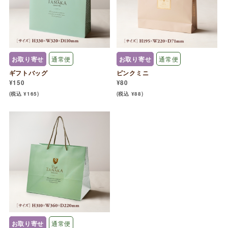
お取り寄せ
通常便
お取り寄せ
通常便
ギフトバッグ
ピンクミニ
¥150
¥80
(税込 ¥165)
(税込 ¥88)
お取り寄せ
通常便