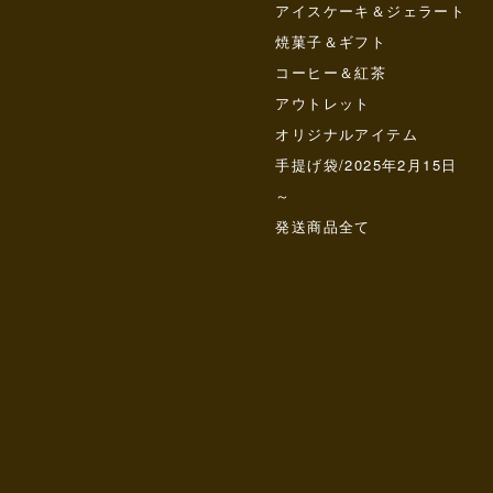
アイスケーキ＆ジェラート
焼菓子＆ギフト
コーヒー＆紅茶
アウトレット
オリジナルアイテム
手提げ袋/2025年2月15日
～
発送商品全て