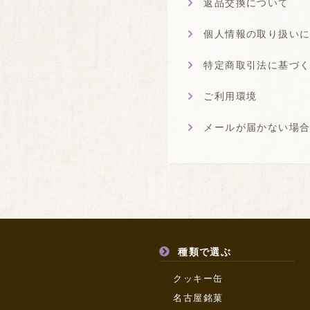
返品交換について
個人情報の取り扱い
特定商取引法に基づ
ご利用環境
メールが届かない場
種類で選ぶ
クッキー缶
名古屋銘菓