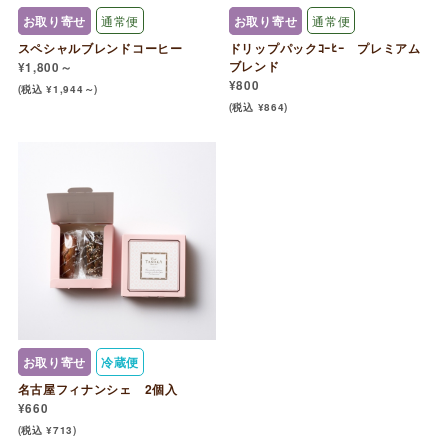
お取り寄せ
通常便
お取り寄せ
通常便
スペシャルブレンドコーヒー
ドリップパックｺｰﾋｰ プレミアム
ブレンド
¥1,800～
¥800
(税込 ¥1,944～)
(税込 ¥864)
お取り寄せ
冷蔵便
名古屋フィナンシェ 2個入
¥660
(税込 ¥713)