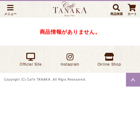
メニュー
商品検索
カート
商品情報がありません。
Official Site
Instagram
Online Shop
Copyright (C) Caf’e TANAKA ,All Rigts Researved.