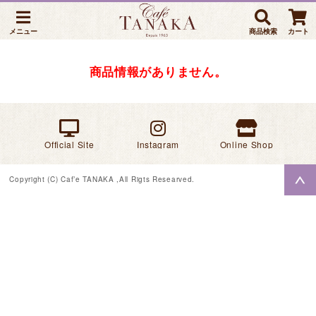
メニュー
商品検索
カート
商品情報がありません。
Official Site
Instagram
Online Shop
Copyright (C) Caf’e TANAKA ,All Rigts Researved.