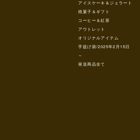
アイスケーキ＆ジェラート
焼菓子＆ギフト
コーヒー＆紅茶
アウトレット
オリジナルアイテム
手提げ袋/2025年2月15日
～
発送商品全て