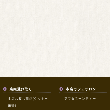
店頭受け取り
本店カフェサロン
本店お渡し商品(クッキー
アフタヌーンティー
缶等)