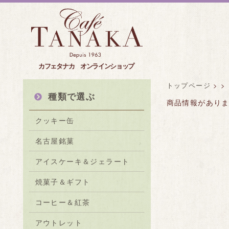
カフェタナカ オンラインショップ
トップページ
>
>
種類で選ぶ
商品情報があり
クッキー缶
名古屋銘菓
アイスケーキ＆ジェラート
焼菓子＆ギフト
コーヒー＆紅茶
アウトレット