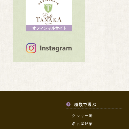
種類で選ぶ
クッキー缶
名古屋銘菓