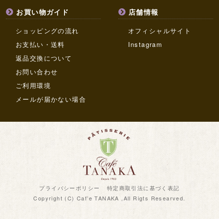
お買い物ガイド
店舗情報
ショッピングの流れ
オフィシャルサイト
お支払い・送料
Instagram
返品交換について
お問い合わせ
ご利用環境
メールが届かない場合
プライバシーポリシー
特定商取引法に基づく表記
Copyright (C) Caf’e TANAKA ,All Rigts Researved.