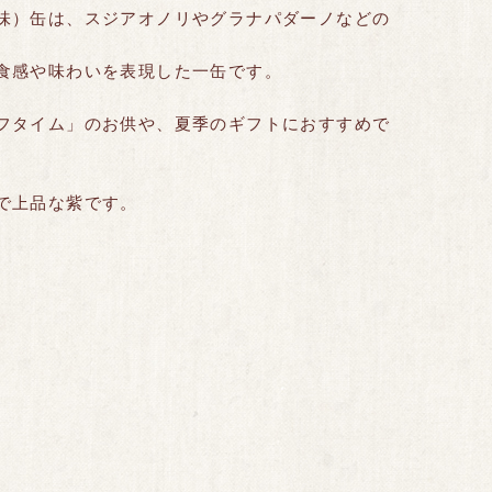
味）缶は、スジアオノリやグラナパダーノなどの
食感や味わいを表現した一缶です。
フタイム」のお供や、夏季のギフトにおすすめで
で上品な紫です。