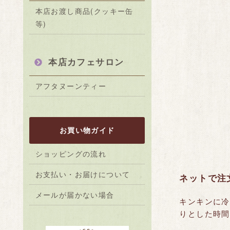
本店お渡し商品(クッキー缶
等)
本店カフェサロン
アフタヌーンティー
お買い物ガイド
ショッピングの流れ
お支払い・お届けについて
ネットで注
メールが届かない場合
キンキンに冷
りとした時間