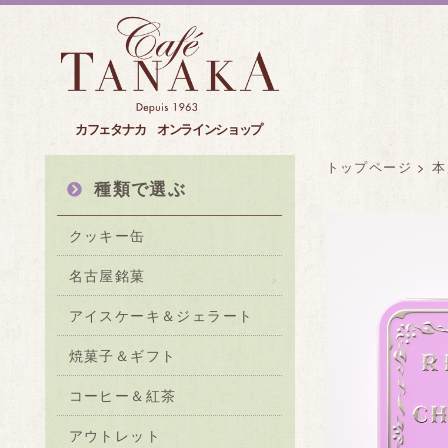
カフェタナカ オンラインショップ
トップページ
>
本
種類で選ぶ
クッキー缶
名古屋銘菓
アイスケーキ＆ジェラート
焼菓子＆ギフト
コーヒー＆紅茶
アウトレット