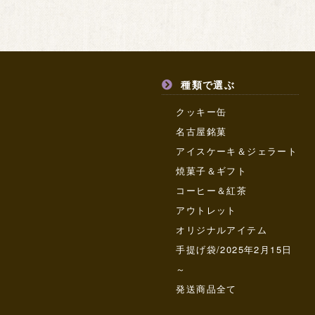
種類で選ぶ
クッキー缶
名古屋銘菓
アイスケーキ＆ジェラート
焼菓子＆ギフト
コーヒー＆紅茶
アウトレット
オリジナルアイテム
手提げ袋/2025年2月15日
～
発送商品全て