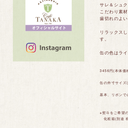
サレ＆シュク
こだわり素材
歯切れのよい
リラックスし
す。
缶の色はライ
3456円(本体価
缶の外寸サイズ(約)
基本、リボンで
※熨斗をご希望
化粧箱(別途 