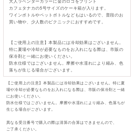
大人ラベンダーカラーに金のロゴをプリント
カフェタナカの5号サイズのケーキ箱が入ります。
ワインボトルやペットボトルなどもはいるので、普段のお
買い物や、少人数のピクニックにおすすめです。
【ご使用上の注意】本製品には冷却効果はございません。
特に夏場や冷却が必要なものをお入れになる際は、市販の
保冷剤と一緒にお使いください。
防水仕様ではございません。摩擦や水濡れにより縮み、色
落ちが生じる場合がございます。
【ご使用上の注意】本製品には冷却効果はございません。特に夏
場や冷却が必要なものをお入れになる際は、市販の保冷剤と一緒
にお使いください。
防水仕様ではございません。摩擦や水濡れにより縮み、色落ちが
生じる場合がございます。
異なる受注番号で購入の際は清算の合算はできませんので、
ご了承ください。