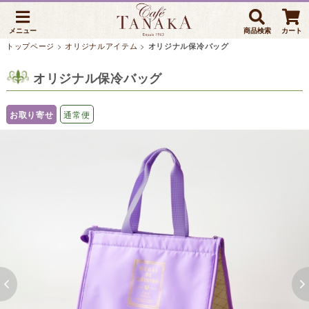
メニュー
商品検索
カート
トップページ
>
オリジナルアイテム
>
オリジナル保冷バッグ
オリジナル保冷バッグ
お取り寄せ
通常便