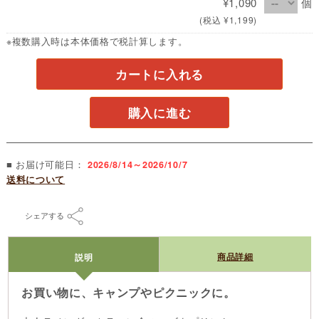
¥1,090
個
(税込 ¥1,199)
※複数購入時は本体価格で税計算します。
カートに入れる
購入に進む
■ お届け可能日：
2026/8/14～2026/10/7
送料について
シェアする
商品詳細
説明
お買い物に、キャンプやピクニックに。