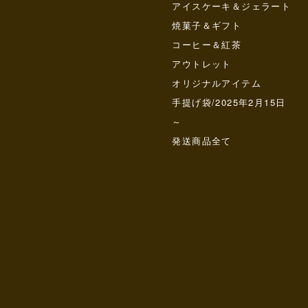
アイスケーキ＆ジェラート
焼菓子＆ギフト
コーヒー＆紅茶
アウトレット
オリジナルアイテム
手提げ袋/2025年2月15日
～
発送商品全て