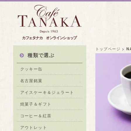
カフェタナカ オンラインショップ
トップページ
>
N
種類で選ぶ
クッキー缶
名古屋銘菓
アイスケーキ＆ジェラート
焼菓子＆ギフト
コーヒー＆紅茶
アウトレット