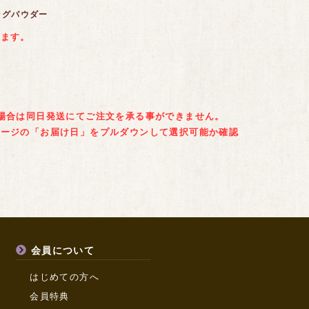
ングパウダー
います。
場合は同日発送にてご注文を承る事ができません。
ページの「お届け日」をプルダウンして選択可能か確認
会員について
はじめての方へ
会員特典