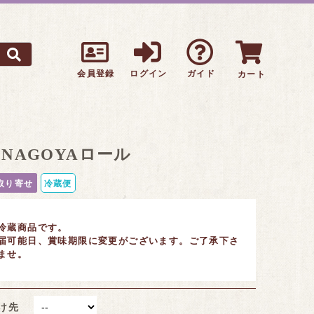
会員登録
ログイン
ガイド
カート
NAGOYAロール
取り寄せ
冷蔵便
冷蔵商品です。
届可能日、賞味期限に変更がございます。ご了承下さ
ませ。
届け先