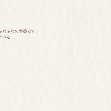
ふわふわの食感です。
ームと