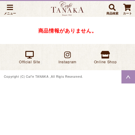
メニュー
商品検索
カート
商品情報がありません。
Official Site
Instagram
Online Shop
Copyright (C) Caf’e TANAKA ,All Rigts Researved.