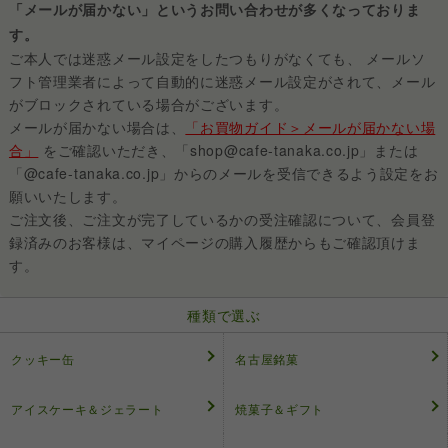
「メールが届かない」というお問い合わせが多くなっておりま
す。
ご本人では迷惑メール設定をしたつもりがなくても、 メールソ
フト管理業者によって自動的に迷惑メール設定がされて、メール
がブロックされている場合がございます。
メールが届かない場合は、
「お買物ガイド＞メールが届かない場
合」
をご確認いただき、「shop@cafe-tanaka.co.jp」または
「@cafe-tanaka.co.jp」からのメールを受信できるよう設定をお
願いいたします。
ご注文後、ご注文が完了しているかの受注確認について、会員登
録済みのお客様は、マイページの購入履歴からもご確認頂けま
す。
種類で選ぶ
クッキー缶
名古屋銘菓
アイスケーキ＆ジェラート
焼菓子＆ギフト