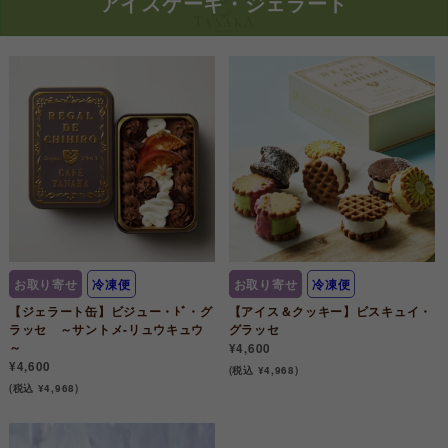
アイスケーキ・ジェラート
お取り寄せ
冷凍便
お取り寄せ
冷凍便
【ジェラート缶】ビジュー・ﾄﾞ・グ
【アイス＆クッキー】ビスキュイ・
ラッセ ～サントメ-リュウキュウ
グラッセ
～
¥4,600
¥4,600
(税込 ¥4,968)
(税込 ¥4,968)