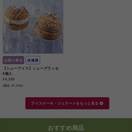
お取り寄せ
冷凍便
【シューアイス】シューグラッセ
6個入
¥4,200
(税込 ¥4,536)
アイスケーキ・ジェラートをもっと見る
おすすめ商品