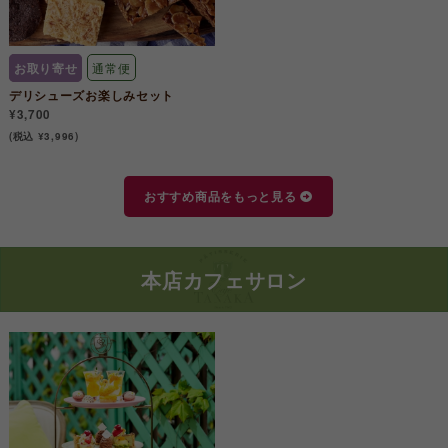
お取り寄せ
通常便
デリシューズお楽しみセット
¥3,700
(税込 ¥3,996)
おすすめ商品をもっと見る
本店カフェサロン