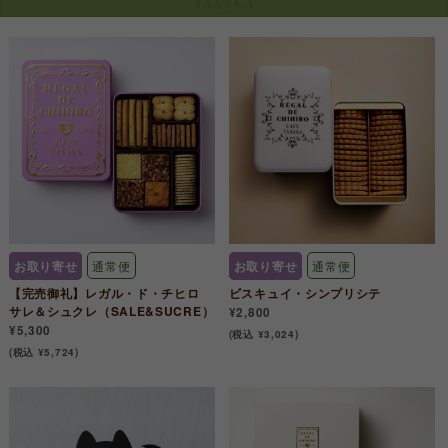
お取り寄せ
通常便
お取り寄せ
通常便
【完売御礼】レガル・ド・チヒロ
ビスキュイ・シンプリシテ
サレ＆シュクレ（SALE&SUCRE）
¥2,800
¥5,300
(税込 ¥3,024)
(税込 ¥5,724)