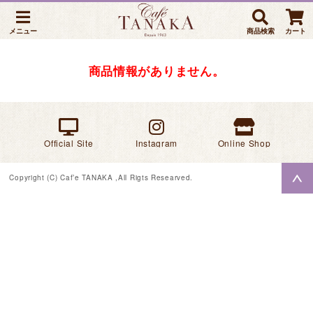
メニュー
商品検索
カート
商品情報がありません。
Official Site
Instagram
Online Shop
Copyright (C) Caf’e TANAKA ,All Rigts Researved.