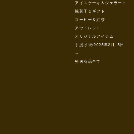
アイスケーキ＆ジェラート
焼菓子＆ギフト
コーヒー＆紅茶
アウトレット
オリジナルアイテム
手提げ袋/2025年2月15日
～
発送商品全て