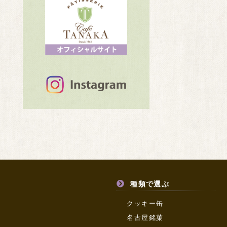
種類で選ぶ
クッキー缶
名古屋銘菓