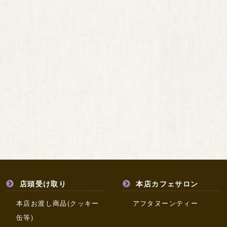
店頭受け取り
本店カフェサロン
本店お渡し商品(クッキー
アフタヌーンティー
缶等)