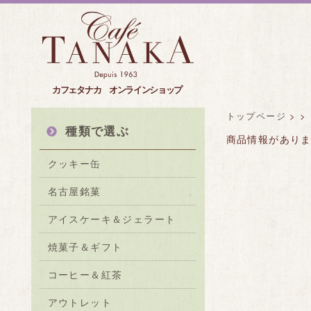
カフェタナカ オンラインショップ
トップページ
>
>
種類で選ぶ
商品情報があり
クッキー缶
名古屋銘菓
アイスケーキ＆ジェラート
焼菓子＆ギフト
コーヒー＆紅茶
アウトレット